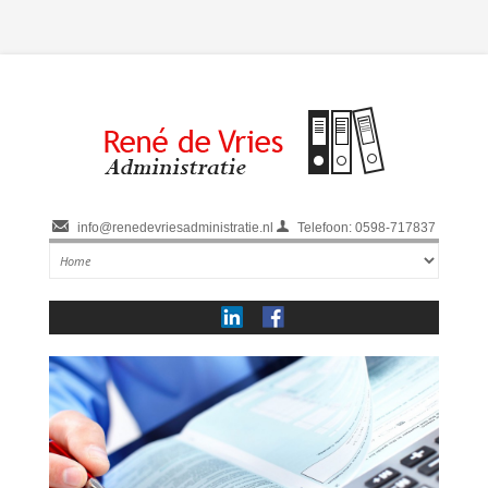
info@renedevriesadministratie.nl
Telefoon: 0598-717837