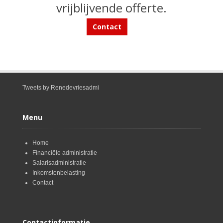
vrijblijvende offerte.
Contact
Tweets by Renedevriesadmi
Menu
Home
Financiële administratie
Salarisadministratie
Inkomstenbelasting
Contact
Contactinformatie